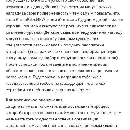
тему защиты климата и узнали о своих собственных
возможностях для действий. Учреждения могут получить
награду за свою приверженность и тем самым показать, что,
как и KlimaKita.NRW, они заботятся о будущем детей, подают
хороший пример и выступают в роли мультипликаторов на
различных уровнях. Детские сады, претендующие на награду,
могут воспользоваться обучающими курсами для
специалистов детских садов и получить бесплатные
материалы (два практических пособия, информационную
книгу, игру-памятку, набор инструкций для экспериментов).
После успешной подачи заявки на получение премии,
обязательства по ее получению отмечаются на церемонии
награждения. Будет вручена наградная табличка с
государственным гербом на фасаде здания, а также
сертификат и небольшой сюрприз для детей.
.
Климатическое снаряжение
Защита климата - сложный, взаимосвязанный процесс,
который затрагивает всех нас. Именно поэтому мы не можем
назначить только одного человека в организации
ответственным за решение этой важной проблемы - вместе