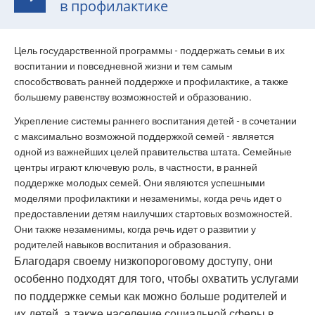
в профилактике
Цель государственной программы - поддержать семьи в их
воспитании и повседневной жизни и тем самым
способствовать ранней поддержке и профилактике, а также
большему равенству возможностей и образованию.
Укрепление системы раннего воспитания детей - в сочетании
с максимально возможной поддержкой семей - является
одной из важнейших целей правительства штата. Семейные
центры играют ключевую роль, в частности, в ранней
поддержке молодых семей. Они являются успешными
моделями профилактики и незаменимы, когда речь идет о
предоставлении детям наилучших стартовых возможностей.
Они также незаменимы, когда речь идет о развитии у
родителей навыков воспитания и образования.
Благодаря своему низкопороговому доступу, они
особенно подходят для того, чтобы охватить услугами
по поддержке семьи как можно больше родителей и
их детей, а также население социальной сферы в