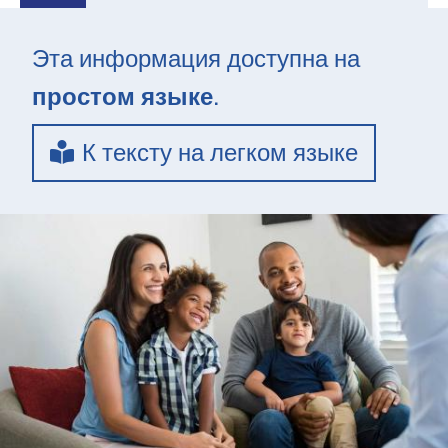
Эта информация доступна на
простом языке
.
К тексту на легком языке