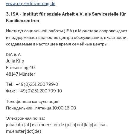
www.pq-zertifizierung.de
3. ISA - Institut für soziale Arbeit e.V. als Servicestelle für
Familienzentren
Институт социальной работы (ISA) в Мюнстере сопровождает
и поддерживает в качестве центра обслуживания, в частности,
создаваемые в настоящее время семейные центры.
ISA e.V.
Julia Kilp
Friesenring 40
48147 Münster
Tel.: +49(0)251 200 799-0
Факс: +49(0)251 200 799-10
Телефонная консультация:
Понедельник - пятница 10:00-16:00
Электронная почта:
julia.kilp [at] isa-muenster.de (julia[dot]kilp[at]isa-
muenster[dot]de)