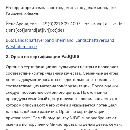
На территории земельного ведомства по делам молодежи
Рейнской области
Йенс Аранд, тел.: +49(0)221 809-4097, jens.arand [at] lvr.de
(jens[dot]arand[at]lvr[dot]de)
Веб:
Landschaftsverband Rheinland
,
Landschaftsverband
Westfalen-Lippe
2. Орган по сертификации PädQUIS
Орган по сертификации консультирует центры и проверяет
соответствие критериям знака качества. Семейные центры
должны документировать свою деятельность с помощью
соответствующих материалов/презентаций. После оценки
следует посещение семейного центра. По окончании
процедуры семейный центр получает профиль качества, в
котором описываются его услуги и указывается потенциал
для дальнейшего развития. Орган по сертификации
присваивает "Семейному центру NRW" знак одобрения от
имени и по поручению Министерства по делам детей, семьи,