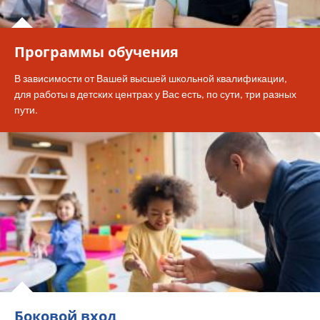
Программы обучения
В зависимости от Вашей высшей школьной квалификации,
для работы в детских центрах у Вас есть, по сути, три разных
пути.
Боковой вход