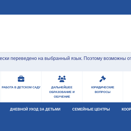
Перейти к основному содержанию
ески переведено на выбранный язык. Поэтому возможны о
РАБОТА В ДЕТСКОМ САДУ
ДАЛЬНЕЙШЕЕ
ЮРИДИЧЕСКИЕ
ОБРАЗОВАНИЕ И
ВОПРОСЫ
ОБУЧЕНИЕ
ДНЕВНОЙ УХОД ЗА ДЕТЬМИ
СЕМЕЙНЫЕ ЦЕНТРЫ
КОО
Open Submenu