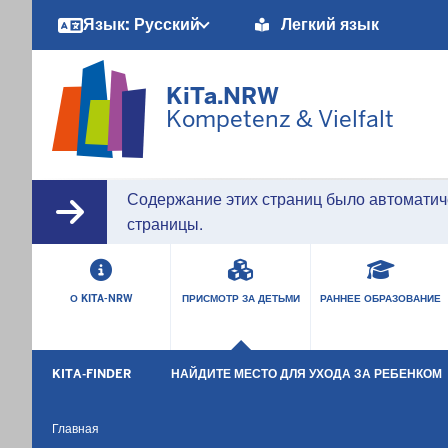
Barrierearme
Язык: Русский
Легкий язык
Sprachen
KiTa.NRW
Kompetenz & Vielfalt
Содержание этих страниц было автоматич
страницы.
HAUPTMENÜ
О KITA-NRW
ПРИСМОТР ЗА ДЕТЬМИ
РАННЕЕ ОБРАЗОВАНИЕ
SEKUNDÄRMENÜ
KITA-FINDER
НАЙДИТЕ МЕСТО ДЛЯ УХОДА ЗА РЕБЕНКОМ
Главная
Вы