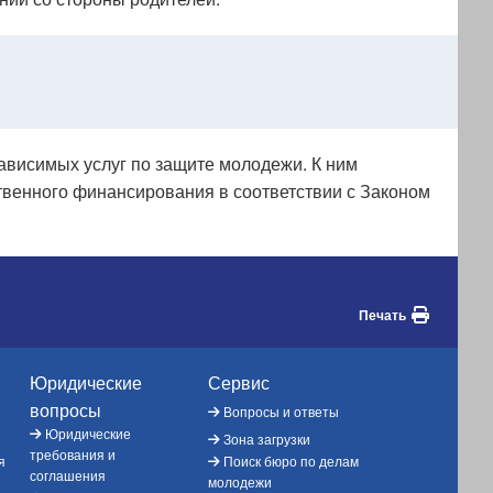
ависимых услуг по защите молодежи. К ним
твенного финансирования в соответствии с Законом
Печать
Юридические
Сервис
вопросы
Вопросы и ответы
Юридические
Зона загрузки
требования и
я
Поиск бюро по делам
соглашения
молодежи