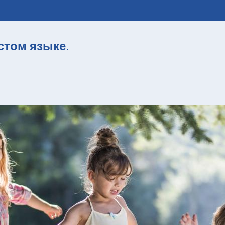
стом языке
.