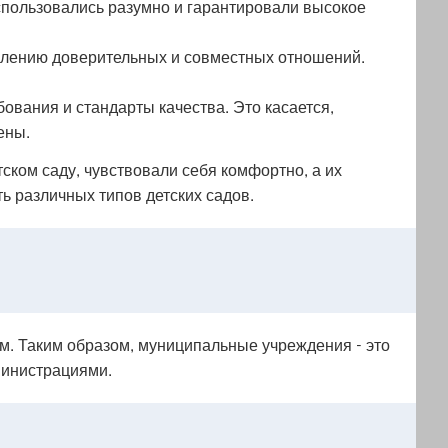
использовались разумно и гарантировали высокое
овлению доверительных и совместных отношений.
ования и стандарты качества. Это касается,
ены.
ском саду, чувствовали себя комфортно, а их
 различных типов детских садов.
ом. Таким образом, муниципальные учреждения - это
министрациями.