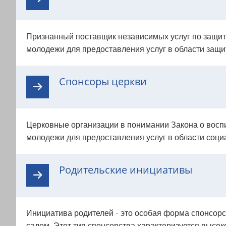
Признанный поставщик независимых услуг по защит
молодежи для предоставления услуг в области защ
Спонсоры церкви
Церковные организации в понимании Закона о воспи
молодежи для предоставления услуг в области соци
Родительские инициативы
Инициатива родителей - это особая форма спонсорск
садом. Этот тип спонсорства характеризуется высо