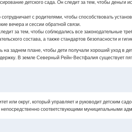
ирование детского сада. Он следит за тем, чтобы деньги 
о сотрудничает с родителями, чтобы способствовать устан
ие вечера и сессии обратной связи.
ледит за тем, чтобы соблюдались все законодательные треб
ельского состава, а также стандартов безопасности и гиги
ь на заднем плане, чтобы дети получали хороший уход в дет
ержку. В земле Северный Рейн-Вестфалия существует пять
тет или округ, который управляет и руководит детским сад
я непосредственно соответствующими муниципальными ад