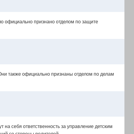
ло официально признано отделом по защите
 Они также официально признаны отделом по делам
т на себя ответственность за управление детским
ний со стороны родителей.