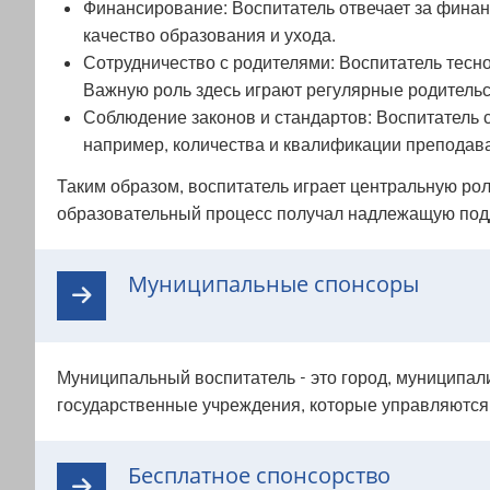
Финансирование: Воспитатель отвечает за финанс
качество образования и ухода.
Сотрудничество с родителями: Воспитатель тесн
Важную роль здесь играют регулярные родительск
Соблюдение законов и стандартов: Воспитатель с
например, количества и квалификации преподават
Таким образом, воспитатель играет центральную рол
образовательный процесс получал надлежащую подд
Муниципальные спонсоры
Муниципальный воспитатель - это город, муниципали
государственные учреждения, которые управляютс
Бесплатное спонсорство