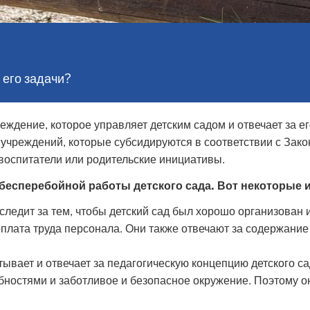
 его задачи?
чреждение, которое управляет детским садом и отвечает за 
учреждений, которые субсидируются в соответствии с Зак
воспитатели или родительские инициативы.
бесперебойной работы детского сада. Вот некоторые и
следит за тем, чтобы детский сад был хорошо организован 
 оплата труда персонала. Они также отвечают за содержание
ывает и отвечает за педагогическую концепцию детского са
обностями и заботливое и безопасное окружение. Поэтому о