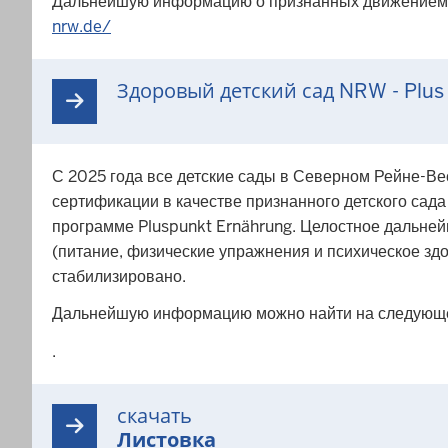
Дальнейшую информацию о признанных движением де
nrw.de/
Здоровый детский сад NRW - Plus 
С 2025 года все детские сады в Северном Рейне-В
сертификации в качестве признанного детского сада 
программе Pluspunkt Ernährung. Целостное дальней
(питание, физические упражнения и психическое зд
стабилизировано.
Дальнейшую информацию можно найти на следующе
.
скачать
Листовка