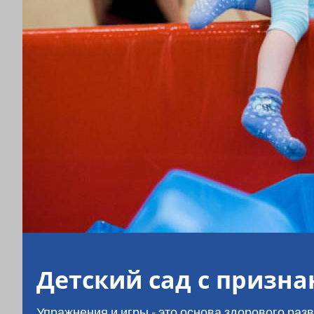
Детский сад с приз
Упражнения и игры - это основа здорового раз