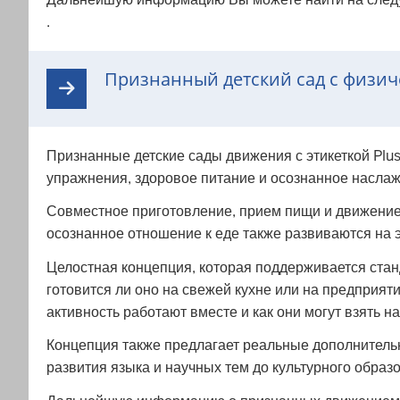
.
Признанный детский сад с физич
Признанные детские сады движения с этикеткой Plus
упражнения, здоровое питание и осознанное насла
Совместное приготовление, прием пищи и движение 
осознанное отношение к еде также развиваются на э
Целостная концепция, которая поддерживается станд
готовится ли оно на свежей кухне или на предприят
активность работают вместе и как они могут взять н
Концепция также предлагает реальные дополнитель
развития языка и научных тем до культурного образ