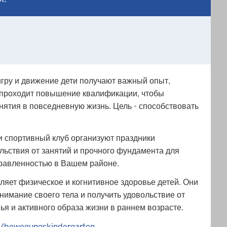
игру и движение дети получают важный опыт,
 проходит повышение квалификации, чтобы
ятия в повседневную жизнь. Цель - способствовать
и спортивный клуб организуют праздники
льствия от занятий и прочного фундамента для
правленностью в Вашем районе.
яет физическое и когнитивное здоровье детей. Они
имание своего тела и получить удовольствие от
я и активного образа жизни в раннем возрасте.
n/bewegungskindergarten