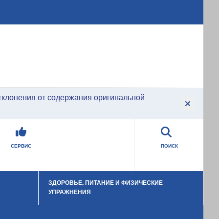
тклонения от содержания оригинальной
СЕРВИС
ПОИСК
ЗДОРОВЬЕ, ПИТАНИЕ И ФИЗИЧЕСКИЕ
u
Open Submenu
Op
УПРАЖНЕНИЯ