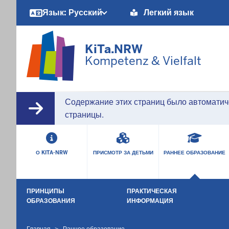
Barrierearme
Язык: Русский
Легкий язык
Sprachen
KiTa.NRW
Kompetenz & Vielfalt
Содержание этих страниц было автоматич
страницы.
HAUPTMENÜ
О KITA-NRW
ПРИСМОТР ЗА ДЕТЬМИ
РАННЕЕ ОБРАЗОВАНИЕ
SEKUNDÄRMENÜ
ПРИНЦИПЫ
ПРАКТИЧЕСКАЯ
ОБРАЗОВАНИЯ
ИНФОРМАЦИЯ
Главная
Раннее образование