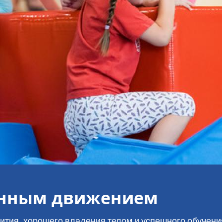
нанным движением
вития, хорошего владения телом и успешного обучени