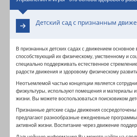
Детский сад с признанным движ
В признанных детских садах с движением основное 
способствующий их физическому, умственному и со
специально поддерживать естественное стремление 
радости движения и здоровому физическому развит
Неотъемлемой частью концепции является сотруднич
физкультуры, используют помещения и материалы и 
жизни. Вы можете воспользоваться поисковиком дет
Признанные детские сады движения сосредоточены н
предлагают разнообразные ежедневные программы у
активной жизни. Воспитание через движение поддер
Дальнейшую информацию Вы можете найти на след