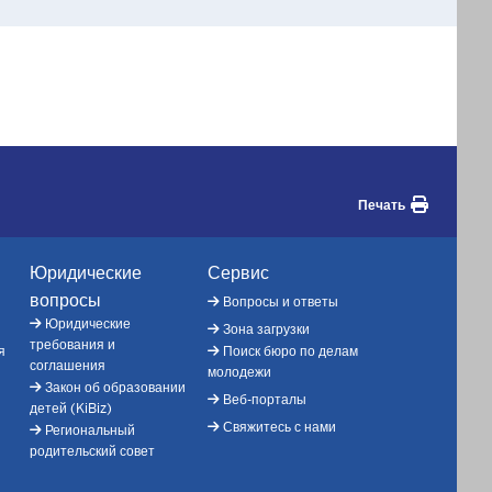
Печать
Юридические
Сервис
вопросы
Вопросы и ответы
Юридические
Зона загрузки
требования и
я
Поиск бюро по делам
соглашения
молодежи
Закон об образовании
Веб-порталы
детей (KiBiz)
Свяжитесь с нами
Региональный
родительский совет