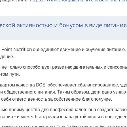
еской активностью и бонусом в виде питания
 Point Nutrition объединяют движение и обучение питанию. 
ждение.
не только способствует развитию двигательных и сенсорн
том пути.
артом качества DGE, обеспечивает сбалансированное, удоб
ии общественного питания. Таким образом, дети рано узнают
а себя ответственность за собственное благополучие.
ные преимущества для профессионалов: она создает разно
ования - и может быть реализована устойчиво и в повседне