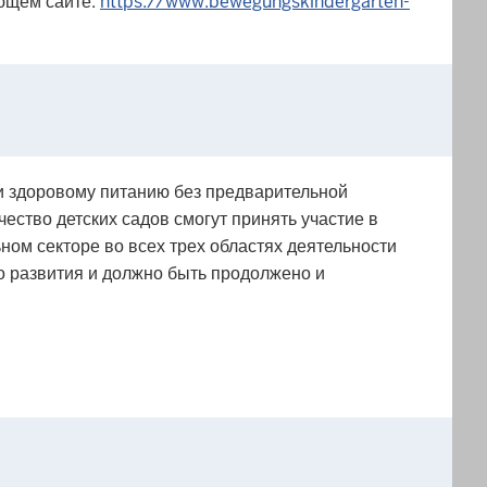
ующем сайте:
https://www.bewegungskindergarten-
и здоровому питанию без предварительной
чество детских садов смогут принять участие в
ом секторе во всех трех областях деятельности
о развития и должно быть продолжено и