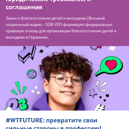
соглашения
Закон о благосостоянии детей и молодежи (Восьмой
социальный кодекс - SGB VIII) формирует федеральную
правовую основу для организации благосостояния детей и
молодежи в Германии.
#WTFUTURE: превратите свои
сильные стороны в профессию!