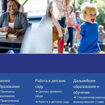
аннее
Работа в детском
Дальнейшее
бразование
саду
образование и
Принципы
Центры дневного
обучение
бразования
ухода
Специализированна
Практическая
Работа в детском саду
фиксированная ставка