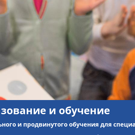
зование и обучение
ного и продвинутого обучения для специ