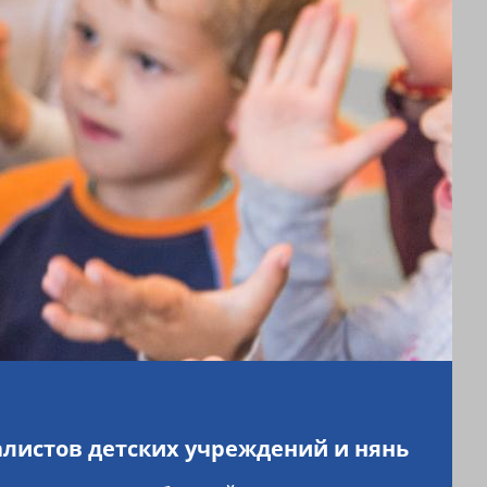
алистов детских учреждений и нянь