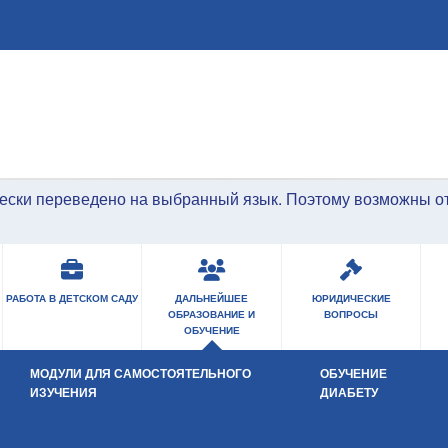
Перейти к основному содержанию
ески переведено на выбранный язык. Поэтому возможны о
РАБОТА В ДЕТСКОМ САДУ
ДАЛЬНЕЙШЕЕ
ЮРИДИЧЕСКИЕ
ОБРАЗОВАНИЕ И
ВОПРОСЫ
ОБУЧЕНИЕ
МОДУЛИ ДЛЯ САМОСТОЯТЕЛЬНОГО
ОБУЧЕНИЕ
Open Submenu
ИЗУЧЕНИЯ
ДИАБЕТУ