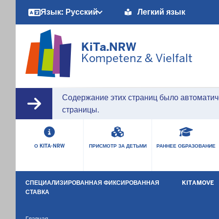
Barrierearme
Язык: Русский
Легкий язык
Sprachen
KiTa.NRW
Kompetenz & Vielfalt
Содержание этих страниц было автоматич
страницы.
HAUPTMENÜ
О KITA-NRW
ПРИСМОТР ЗА ДЕТЬМИ
РАННЕЕ ОБРАЗОВАНИЕ
SEKUNDÄRMENÜ
СПЕЦИАЛИЗИРОВАННАЯ ФИКСИРОВАННАЯ
KITAMOVE
СТАВКА
Главная