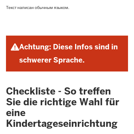
Текст написан обычным языком.
Achtung: Diese Infos sind in
schwerer Sprache.
Checkliste - So treffen
Sie die richtige Wahl für
eine
Kindertageseinrichtung