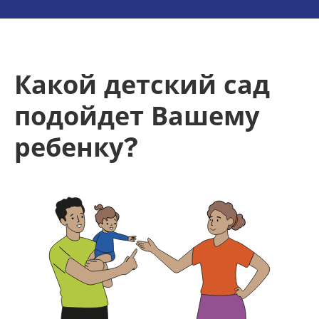
o
n
Какой детский сад
подойдет Вашему
ребенку?