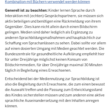
Kombination mit Büchern verwendet werden können
Generell ist zu beachten:
Kinder lernen Sprache durch
Interaktion mit (echten) Gesprächspartnern, sie müssen sich
aktiv beteiligen und benötigen eine Rückmeldung von ihrem
Gegenüber. Dies kann nicht allein durch einen Bildschirm
gelingen. Medien sind daher lediglich als Ergänzung zu
anderen Sprachbildungsmaßnahmen und hauptsächlich zur
Schaffung von Sprachanlässen zu sehen. Dabei sollte vor allem
auf einen dosierten Umgang mit Medien geachtet werden. Die
Bundeszentrale für gesundheitliche Aufklärung empfiehlt hier
für unter Dreijährige möglichst keinen Konsum von
Bildschirmmedien, für über Dreijährige maximal 30 Minuten
täglich in Begleitung eines Erwachsenen.
Entscheidend bei der Mediennutzung zur Sprachbildung ist
also die Begleitung durch Erwachsene, die zum einen bewusst
die Auswahl treffen und die Passung zum Entwicklungsstand
des Kindes sicherstellen müssen und zum anderen eine aktive
sprachliche Auseinandersetzung mit den Inhalten anregen
können.