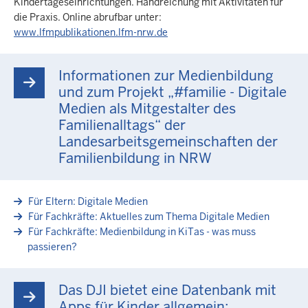
Kindertageseinrichtungen. Handreichung mit Aktivitäten für
die Praxis. Online abrufbar unter:
www.lfmpublikationen.lfm-nrw.de
Informationen zur Medienbildung
und zum Projekt „#familie - Digitale
Medien als Mitgestalter des
Familienalltags“ der
Landesarbeitsgemeinschaften der
Familienbildung in NRW
Für Eltern: Digitale Medien
Für Fachkräfte: Aktuelles zum Thema Digitale Medien
Für Fachkräfte: Medienbildung in KiTas - was muss
passieren?
Das DJI bietet eine Datenbank mit
Apps für Kinder allgemein: