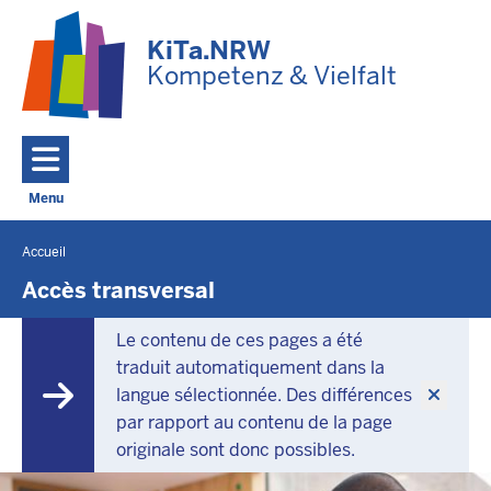
Skip to main content
KiTa.NRW
Kompetenz & Vielfalt
Menu
Toggle navigation: Menu principal
Accueil
Vous
êtes
Accès transversal
ici
Le contenu de ces pages a été
traduit automatiquement dans la
langue sélectionnée. Des différences
par rapport au contenu de la page
originale sont donc possibles.