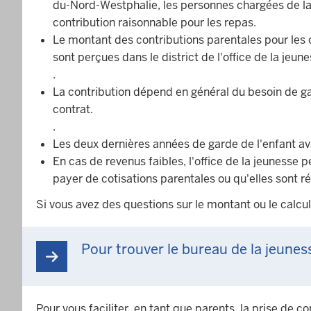
du-Nord-Westphalie, les personnes chargées de la 
contribution raisonnable pour les repas.
Le montant des contributions parentales pour les 
sont perçues dans le district de l'office de la jeu
.
La contribution dépend en général du besoin de ga
contrat.
.
Les deux dernières années de garde de l'enfant av
En cas de revenus faibles, l'office de la jeunesse 
payer de cotisations parentales ou qu'elles sont r
Si vous avez des questions sur le montant ou le calcu
Pour trouver le bureau de la jeune
Pour vous faciliter, en tant que parents, la prise de 