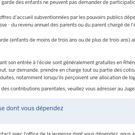
garde des enfants ne peuvent pas demander de participation 
offres d'accueil subventionnées par les pouvoirs publics dép
nesse - du revenu annuel des parents ou du parent chargé de l
rde (enfants de moins de trois ans ou de plus de trois ans) 
ant son entrée à l'école sont généralement gratuites en Rhé
peut, sur demande, prendre en charge tout ou partie des cotisa
éduites, notamment lorsqu'ils perçoivent une allocation de lo
l des contributions parentales, veuillez vous adresser au Jug
sse dont vous dépendez
contact avec l'office de la jeunesse dont vous dépendez, nous 