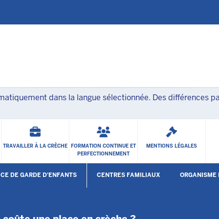
Skip to main content
matiquement dans la langue sélectionnée. Des différences par
TRAVAILLER À LA CRÈCHE
FORMATION CONTINUE ET
MENTIONS LÉGALES
PERFECTIONNEMENT
ICE DE GARDE D'ENFANTS
CENTRES FAMILIAUX
ORGANISME
Open Submenu
 coûte une place en crèche ?