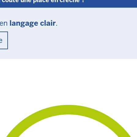
 en
langage clair
.
e