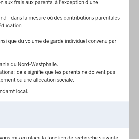
aux frais aux parents, à l'exception d'une
end - dans la mesure où des contributions parentales
'éducation.
ainsi que du volume de garde individuel convenu par
nanie du Nord-Westphalie.
tions ; cela signifie que les parents ne doivent pas
gement ou une allocation sociale.
endamt local.
avons mis en place la fonction de recherche suivante.