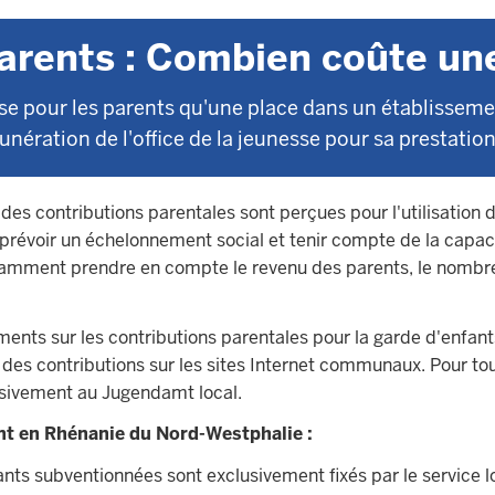
parents : Combien coûte une
use pour les parents qu'une place dans un établissem
unération de l'office de la jeunesse pour sa prestation 
 des contributions parentales sont perçues pour l'utilisation d
t prévoir un échelonnement social et tenir compte de la capa
amment prendre en compte le revenu des parents, le nombre d
ements sur les contributions parentales pour la garde d'enfa
l des contributions sur les sites Internet communaux. Pour to
lusivement au Jugendamt local.
ent en Rhénanie du Nord-Westphalie :
fants subventionnées sont exclusivement fixés par le service 