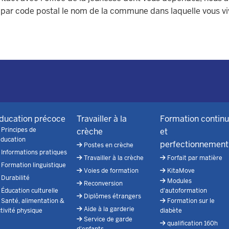
u par code postal le nom de la commune dans laquelle vous vi
ducation précoce
Travailler à la
Formation contin
Principes de
crèche
et
éducation
perfectionnement
Postes en crèche
Informations pratiques
Travailler à la crèche
Forfait par matière
Formation linguistique
Voies de formation
KitaMove
Durabilité
Modules
Reconversion
Éducation culturelle
d'autoformation
Diplômes étrangers
Santé, alimentation &
Formation sur le
Aide à la garderie
tivité physique
diabète
Service de garde
qualification 160h