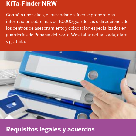
KiTa-Finder NRW
Con sólo unos clics, el buscador en línea le proporciona
información sobre más de 10.000 guarderías o direcciones de
los centros de asesoramiento y colocación especializados en
guarderías de Renania del Norte-Westfalia: actualizada, clara
y gratuita.
Requisitos legales y acuerdos