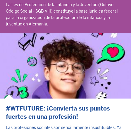
La Ley de Protección de la Infancia y la Juventud (Octavo
Código Social - SGB VIII) constituye la base jurídica federal
para la organización de la protección de la infancia y la
juventud en Alemania.
#WTFUTURE: ¡Convierta sus puntos
fuertes en una profesión!
Las profesiones sociales son sencillamente insustituibles. Ya