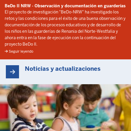
BeDo II NRW - Observación y documentación en guarderías
El proyecto de investigación "BeDo-NRW" ha investigado los
retos y las condiciones para el éxito de una buena observación y
documentación de los procesos educativos y de desarrollo de
los niños en las guarderías de Renania del Norte-Westfalia y
ahora entra en la fase de ejecución con la continuación del
proyecto BeDo II.
Seguir leyendo
Noticias y actualizaciones