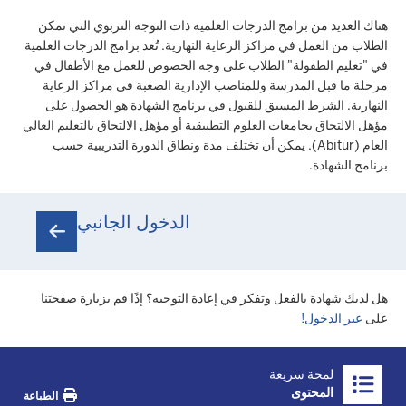
هناك العديد من برامج الدرجات العلمية ذات التوجه التربوي التي تمكن
الطلاب من العمل في مراكز الرعاية النهارية. تُعد برامج الدرجات العلمية
في "تعليم الطفولة" الطلاب على وجه الخصوص للعمل مع الأطفال في
مرحلة ما قبل المدرسة وللمناصب الإدارية الصعبة في مراكز الرعاية
النهارية. الشرط المسبق للقبول في برنامج الشهادة هو الحصول على
مؤهل الالتحاق بجامعات العلوم التطبيقية أو مؤهل الالتحاق بالتعليم العالي
العام (Abitur). يمكن أن تختلف مدة ونطاق الدورة التدريبية حسب
برنامج الشهادة.
الدخول الجانبي
هل لديك شهادة بالفعل وتفكر في إعادة التوجيه؟ إذًا قم بزيارة صفحتنا
على
عبر الدخول!
Überblick:
لمحة سريعة
Inhalte
المحتوى
الطباعة