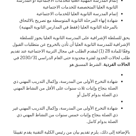
إتمام المدرسة المهنية العليا للخدمات الاجتماعية أو المدرسة
الثانوية العليا المتخصصة للخدمات الاجتماعية
إتمام المدرسة الثانوية العليا للخدمات الاجتماعية
شهادة إنهاء المرحلة الثانوية المتوسطة مع تصريح بالالتحاق
بالمرحلة الثانوية العليا (فقط في المدارس الثانوية المهنية)
يحق للسلطة الإشرافية على المدرسة الثانوية العليا يجوز للسلطة
الإشرافية للمدرسة الثانوية العليا أن تأذن بالخروج عن متطلبات القبول
وفقًا للمادة 28 (1) لمقدم الطلب في مجال التربية الاجتماعية عند تقديم
طلب لحالات الحدود لفترة محدودة حتى العام الدراسي 2030/31 في
الحالات الفردية
. الشرط المسبق هو
شهادة التخرج الأولى من المدرسة، وإكمال التدريب المهني ذي
الصلة بنجاح وإثبات ثلاث سنوات على الأقل من النشاط المهني
ذي الصلة بدوام كامل أو
شهادة التخرج الأولى من المدرسة، وإكمال التدريب المهني غير
ذي الصلة بنجاح وإثبات خمس سنوات من النشاط المهني ذي
الصلة بدوام كامل.
بالإضافة إلى ذلك، يلزم تقديم بيان من رئيس الكلية التقنية يقدم تقييمًا