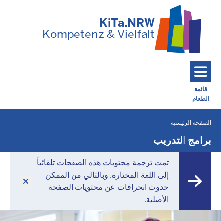
تخطي إلى المحتوى الرئيسي
KiTa.NRW
Kompetenz & Vielfalt
قائمة
الطعام
Toggle navigation: Main Menu
الصفحة الرئيسية
أنت
موجود
برامج التدريب
هنا
تمت ترجمة محتويات هذه الصفحات تلقائياً
إلى اللغة المختارة. وبالتالي من الممكن
حدوث انحرافات عن محتويات الصفحة
الأصلية.