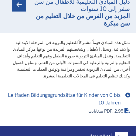
دليل المبادئ التعليمية للأطفال من سن
صفر إلى 10 سنوات
المزيد من الفرص من خلال التعليم من
سن مبكرة
تمثل هذه المبادئ فهماً مشتركاً للتعليم والتربية في المرحلة الابتدائية
والابتدائية. ويحتل الأطفال وشخصيتهم الفريدة من نوعها مركز المبادئ
التعليمية. وتنقل المبادئ التربوية صورة الطفل وفهم التعليم وأهداف
التعليم والتربية والرعاية في السنوات الأولى من العمر. وتتناول فصول
أخرى من المبادئ التربوية تحفيز ومراقبة وتوثيق العمليات التعليمية
وكذلك تنظيم التعليم في المجالات التعليمية العشرة.
Leitfaden Bildungsgrundsätze für Kinder von 0 bis
10 Jahren
PDF, 2.95 ميغابايت
Überblick:
لمحة سريعة