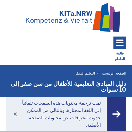
تخطي إلى المحتوى الرئيسي
KiTa.NRW
Kompetenz & Vielfalt
قائمة
الطعام
Toggle navigation: Main Menu
الصفحة الرئيسية
التعليم المبكر
أنت
موجود
دليل المبادئ التعليمية للأطفال من سن صفر إلى
10 سنوات
هنا
تمت ترجمة محتويات هذه الصفحات تلقائياً
إلى اللغة المختارة. وبالتالي من الممكن
حدوث انحرافات عن محتويات الصفحة
الأصلية.