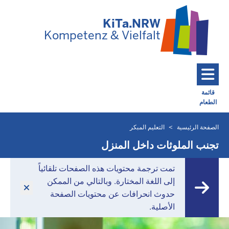
تخطي إلى المحتوى الرئيسي
KiTa.NRW
Kompetenz & Vielfalt
قائمة
الطعام
Toggle navigation: Main Menu
الصفحة الرئيسية
التعليم المبكر
أنت
موجود
تجنب الملوثات داخل المنزل
هنا
تمت ترجمة محتويات هذه الصفحات تلقائياً
إلى اللغة المختارة. وبالتالي من الممكن
حدوث انحرافات عن محتويات الصفحة
الأصلية.