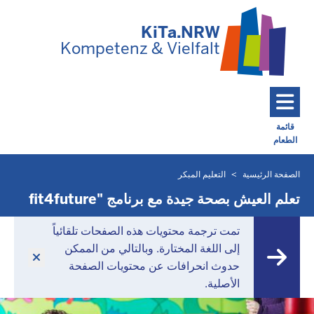
تخطي إلى المحتوى الرئيسي
KiTa.NRW
Kompetenz & Vielfalt
قائمة
الطعام
Toggle navigation: Main Menu
الصفحة الرئيسية
التعليم المبكر
أنت
موجود
تعلم العيش بصحة جيدة مع برنامج "fit4future
هنا
تمت ترجمة محتويات هذه الصفحات تلقائياً
إلى اللغة المختارة. وبالتالي من الممكن
حدوث انحرافات عن محتويات الصفحة
الأصلية.