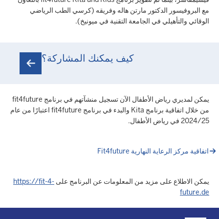
مع البروفيسور الدكتور مارتن هاله وفريقه (كرسي الطب الرياضي
الوقائي والتأهيلي في الجامعة التقنية في ميونيخ).
كيف يمكنك المشاركة؟
يمكن لمديري رياض الأطفال الآن تسجيل منشآتهم في برنامج fit4future
من خلال اتفاقية برنامج Kita والبدء في برنامج fit4future اعتبارًا من عام
2024/25 في رياض الأطفال.
اتفاقية مركز الرعاية النهارية Fit4future
يمكن الاطلاع على مزيد من المعلومات عن البرنامج على
https://fit-4-
future.de
Überblick: