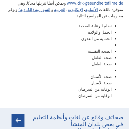
www.drk-gesundheitsfilme.de
ويمكن أيضًا تنزيلها مجانًا. وهي
متوفرة باللغات
الألمانية
،
الإنكليزية
،
العربية
و
السورانية (الكردية)
وتوفر
معلومات عن المواضيع التالية:
نظام الرعاية الصحية
الحمل والولادة
الحماية من العدوى
الصحة النفسية
صحة الطفل
صحة الطفل
صحة الأسنان
صحة الأسنان
الوقاية من السرطان
الوقاية من السرطان
صحائف وقائع عن لغات وأنظمة التعليم
في بعض بلدان المنشأ