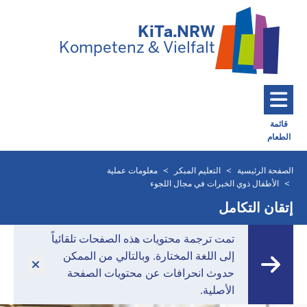
تخطي إلى المحتوى الرئيسي
KiTa.NRW
Kompetenz & Vielfalt
قائمة
الطعام
Toggle navigation: Main Menu
الصفحة الرئيسية
التعليم المبكر
معلومات عملية
أنت
الأطفال ذوي الخبرات في مجال اللجوء
موجود
إتقان التكامل
هنا
تمت ترجمة محتويات هذه الصفحات تلقائياً
إلى اللغة المختارة. وبالتالي من الممكن
حدوث انحرافات عن محتويات الصفحة
الأصلية.