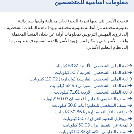
معلومات أساسية للمتخصصين
تتحدث الأسر التي لديها تجربة اللجوء لغات مختلفة ولديها سير ذاتية
تعليمية مختلفة من أنظمة تعليمية مختلفة. وتهدف هذه الملفات الشخصية
إلى تزويد المهنيين التربويين بمعلومات أولية عن بلدان المنشأ المحتملة
ولغات الأسر حتى يتمكنوا من تزويد الأسر بالدعم المستهدف عند وصولها
إلى نظام التعليم الألماني.
لغة الملف الشخصي: الألبانية 53.81 كيلوبايت
لغة الملف الشخصي: العربية 50.7 كيلوبايت
لغة الملف الشخصي: الفارسية (والدارية) 110.02 كيلوبايت
لغة الملف الشخصي: سوراني 62.95 كيلوبايت
لغة الملف الشخصي: الأردية 71.61 كيلوبايت
الملف الشخصي للتعليم: أفغانستان 50.03 كيلوبايت
الملف الشخصي للتعليم: ألبانيا 50.8 كيلوبايت
ورقة حقائق التعليم: إريتريا 50.86 كيلوبايت
بروفايل التعليم العراق 50.72 كيلوبايت
لمحة عن التعليم إيران 50.03 كيلوبايت
الملف التعليمي: باكستان 50.33 كيلوبايت