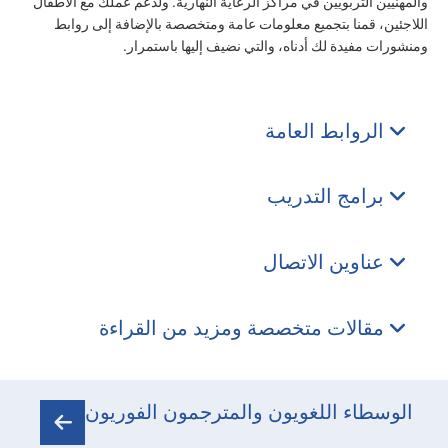
والمهنيين التربويين في مراكز الرعاية النهارية. ولدعم عملك مع الأطفال
اللاجئين، قمنا بتجميع معلومات عامة ومتخصصة بالإضافة إلى روابط
ومنشورات مفيدة لك أدناه، والتي نضيف إليها باستمرار.
الروابط العامة
برامج التدريب
عناوين الاتصال
مقالات متخصصة ومزيد من القراءة
الوسطاء اللغويون والمترجمون الفوريون