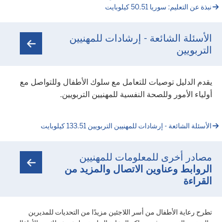
نبذة عن التعليم: سوريا 50.51 كيلوبايت
الأسئلة الشائعة - إرشادات للمهنيين
التربويين
يقدم الدليل توصيات للتعامل مع سلوك الأطفال وللتواصل مع
أولياء الأمور وللصحة النفسية للمهنيين التربويين.
الأسئلة الشائعة - إرشادات للمهنيين التربويين 133.51 كيلوبايت
مصادر أخرى للمعلومات للمهنيين
الروابط وعناوين الاتصال والمزيد من
القراءة
تطرح رعاية الأطفال من أسر اللاجئين مزيدًا من التحديات للمديرين