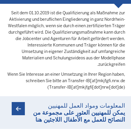
Seit dem 01.10.2019 ist die Qualifizierung als Maßnahme zur
Aktivierung und beruflichen Eingliederung in ganz Nordrhein-
Westfalen möglich, wenn sie durch einen zertifizierten Träger
durchgeführt wird. Die Qualifizierungsmaßnahme kann durch
die Jobcenter und Agenturen für Arbeit gefördert werden.
Interessierte Kommunen und Träger können für die
Umsetzung in eigener Zuständigkeit auf umfangreiche
Materialien und Schulungsvideos aus der Modellphase
zurückgreifen.
Wenn Sie Interesse an einer Umsetzung in Ihrer Region haben,
schreiben Sie bitte an
Transfer-IB
[at]
mkjfgfi.nrw.de
(Transfer-IB[at]mkjfgfi[dot]nrw[dot]de)
المعلومات ومواد العمل للمهنيين
يمكن للمهنيين العثور على مجموعة من
النصائح للعمل مع الأطفال اللاجئين هنا