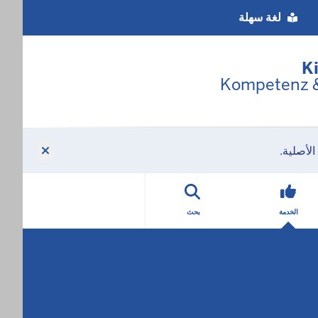
Barriere
لغة سهلة
Spra
K
Kompetenz & 
لأصلية.
الخدمة
بحث