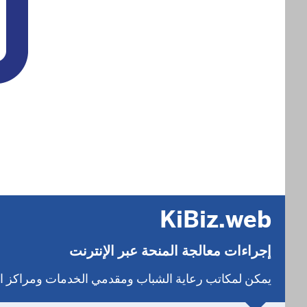
KiBiz.web
إجراءات معالجة المنحة عبر الإنترنت
يمكن لمكاتب رعاية الشباب ومقدمي الخدمات ومراكز الرعاية النهارية ال