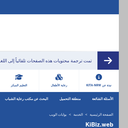
تمت ترجمة محتويات هذه الصفحات تلقائياً إلى اللغ
HAUPTMENÜ
نبذة عن KITA-NRW
رعاية الأطفال
التعليم المبكر
SEKUNDÄRMENÜ
الأسئلة الشائعة
منطقة التحميل
البحث عن مكتب رعاية الشباب
الصفحة الرئيسية
الخدمة
بوابات الويب
أنت
موجود
KiBiz.web