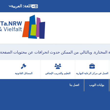
arme
اللغة: العربية
تخطي إلى المحتوى الرئيسي
chen
iTa.NRW
Vielfalt
ة المختارة. وبالتالي من الممكن حدوث انحرافات عن محتويات الصفحة ا
العمل في مركز الرعاية النهارية
التعليم والتدريب الإضافي
المسائل القانونية
بوابات الويب
اتصل بنا
Open Submenu