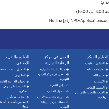
دام:
التعليم المبكر
العمل في مركز
التعليم والتدريب
الرعاية النهارية
الإضافي
المبادئ التعليمية
معلومات عملية
مراكز الرعاية النهارية
المعدل الثابت المتخ
العمل في مركز الرعاية
تعليم اللغة
كيتا موف
النهارية
الاستدامة
وحدات الدراسة الذاتية
برامج التدريب
التدريب على مرض
التثقيف الثقافي
الدخول الجانبي
السكري
الصحة والتغذية والتمارين
الرياضية
الدرجات العلمية الأجنبية
160 ساعة تأهيل
مساعد مركز الرعاية
معلمون أصحاء - أطفا
النهارية
أصحاء