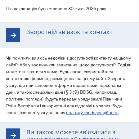
Цю декларацію було створено 30 січня 2026 року
Зворотній зв'язок та контакт
Чи помітили ви якісь недоліки в доступності контенту на цьому
сайті? Або у вас виникли запитання щодо доступності? Тоді ви
можете зв'язатися з нами. Будь ласка, скористайтеся
контактною формою, розміщеною на цьому сайті. Зверніть
увагу, що при заповненні форми надані вами персональні
дані, а також спеціальні дані (§ 3 (9) BDSG, наприклад,
політичні погляди) будуть передані уряду землі Північний
Рейн-Вестфалія і використані для відповіді на запит. Будь
ласка, зверніть увагу на нашу
політику конфіденційності
.
Ви також можете зв'язатися з