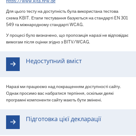
https://www.kita.nrw.de
Для цього тесту на доступність була використана тестова
схема KBIT. Етапи тестування базуються на стандарті EN 301
549 та міжнародному стандарті WCAG.
У процесі було визначено, що пропозиція наразі не відповідає
вимогам після оцінки згідно з BITV/WCAG.
Недоступний вміст
Наразі ми працюємо над покращенням доступності сайту.
Однак просимо вас набратися терпіння, оскільки деякі
програмні компоненти сайту мають бути змінені.
Підготовка цієї декларації