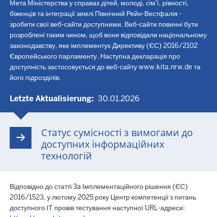
Мета Міністерства у справах дітей, молоді, сім'ї, рівності,
біженців та інтеграції землі Північний Рейн-Вестфалія -
зробити свої веб-сайти доступними. Веб-сайти повинні бути
розроблені таким чином, щоб вони відповідали національному
законодавству, яке імплементує Директиву (ЄС) 2016/2102
Європейського парламенту. Наступна декларація про
доступність застосовується до веб-сайту www.kita.nrw.de та
його підрозділів.
Letzte Aktualisierung
30.01.2026
Статус сумісності з вимогами до
доступних інформаційних
технологій
Відповідно до статті 3a Імплементаційного рішення (ЄС)
2016/1523, у лютому 2025 року Центр компетенції з питань
доступного ІТ провів тестування наступної URL-адреси: