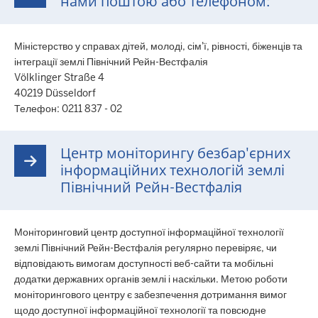
нами поштою або телефоном:
Міністерство у справах дітей, молоді, сім'ї, рівності, біженців та
інтеграції землі Північний Рейн-Вестфалія
Völklinger Straße 4
40219 Düsseldorf
Телефон: 0211 837 - 02
Центр моніторингу безбар'єрних
інформаційних технологій землі
Північний Рейн-Вестфалія
Моніторинговий центр доступної інформаційної технології
землі Північний Рейн-Вестфалія регулярно перевіряє, чи
відповідають вимогам доступності веб-сайти та мобільні
додатки державних органів землі і наскільки. Метою роботи
моніторингового центру є забезпечення дотримання вимог
щодо доступної інформаційної технології та повсюдне