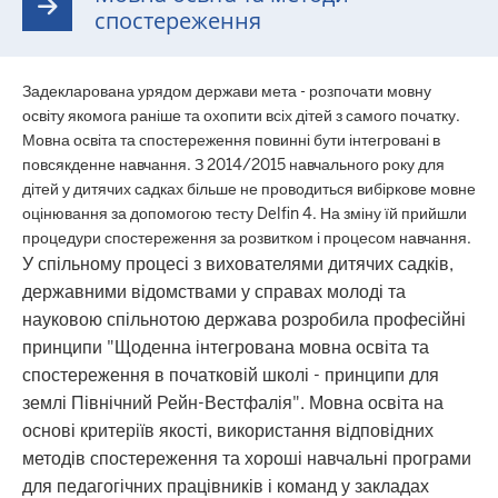
спостереження
Задекларована урядом держави мета - розпочати мовну
освіту якомога раніше та охопити всіх дітей з самого початку.
Мовна освіта та спостереження повинні бути інтегровані в
повсякденне навчання. З 2014/2015 навчального року для
дітей у дитячих садках більше не проводиться вибіркове мовне
оцінювання за допомогою тесту Delfin 4. На зміну їй прийшли
процедури спостереження за розвитком і процесом навчання.
У спільному процесі з вихователями дитячих садків,
державними відомствами у справах молоді та
науковою спільнотою держава розробила професійні
принципи "Щоденна інтегрована мовна освіта та
спостереження в початковій школі - принципи для
землі Північний Рейн-Вестфалія". Мовна освіта на
основі критеріїв якості, використання відповідних
методів спостереження та хороші навчальні програми
для педагогічних працівників і команд у закладах