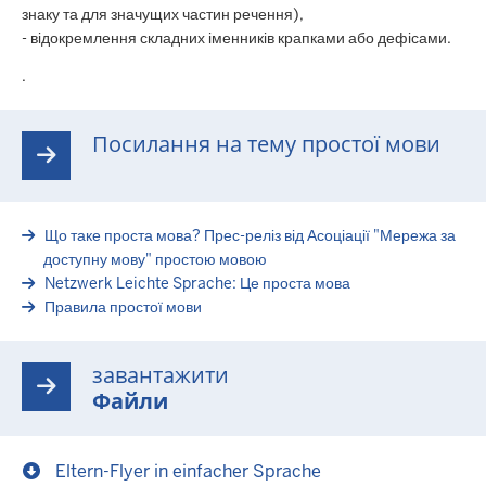
знаку та для значущих частин речення),
- відокремлення складних іменників крапками або дефісами.
.
Посилання на тему простої мови
Що таке проста мова? Прес-реліз від Асоціації "Мережа за
доступну мову" простою мовою
Netzwerk Leichte Sprache: Це проста мова
Правила простої мови
завантажити
Файли
Eltern-Flyer in einfacher Sprache