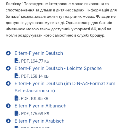
Листівку "Повсякденне інтегроване мовне виховання та
спостереження за дітьми в дитячих садках - інформація для
батьків" можна завантажити тут на різних мовах. Флаєри не
доступні в друкованому вигляді. Однак флаєр для батьків
німецькою мовою також доступний у форматі А4, щоб ви
могли роздрукувати його самостійно в службі брошур.
Eltern-Flyer in Deutsch
PDF, 164.77 КБ
Eltern-Flyer in Deutsch - Leichte Sprache
PDF, 158.14 КБ
Eltern-Flyer in Deutsch (im DIN-A4-Format zum
Selbstausdrucken)
PDF, 101.85 КБ
Eltern-Flyer in Albanisch
PDF, 175.69 КБ
Eltern-Flyer in Arabisch