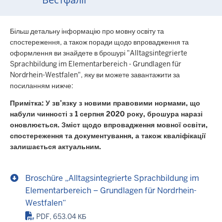
Вестфалії"
Більш детальну інформацію про мовну освіту та
спостереження, а також поради щодо впровадження та
оформлення ви знайдете в брошурі "Alltagsintegrierte
Sprachbildung im Elementarbereich - Grundlagen für
Nordrhein-Westfalen", яку ви можете завантажити за
посиланням нижче:
Примітка: У зв'язку з новими правовими нормами, що
набули чинності з 1 серпня 2020 року, брошура наразі
оновлюється. Зміст щодо впровадження мовної освіти,
спостереження та документування, а також кваліфікації
залишається актуальним.
Broschüre „Alltagsintegrierte Sprachbildung im
Elementarbereich – Grundlagen für Nordrhein-
Westfalen“
PDF, 653.04 КБ