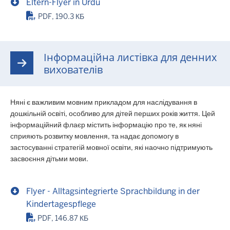
Eltern-Flyer in Urdu
PDF, 190.3 КБ
Інформаційна листівка для денних
вихователів
Няні є важливим мовним прикладом для наслідування в
дошкільній освіті, особливо для дітей перших років життя. Цей
інформаційний флаєр містить інформацію про те, як няні
сприяють розвитку мовлення, та надає допомогу в
застосуванні стратегій мовної освіти, які наочно підтримують
засвоєння дітьми мови.
Flyer - Alltagsintegrierte Sprachbildung in der
Kindertagespflege
PDF, 146.87 КБ