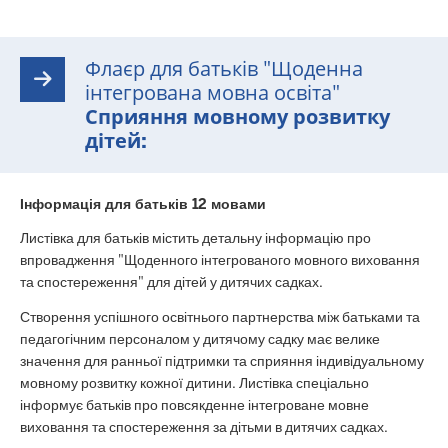
Флаєр для батьків "Щоденна
інтегрована мовна освіта"
Сприяння мовному розвитку
дітей:
Інформація для батьків 12 мовами
Листівка для батьків містить детальну інформацію про
впровадження "Щоденного інтегрованого мовного виховання
та спостереження" для дітей у дитячих садках.
Створення успішного освітнього партнерства між батьками та
педагогічним персоналом у дитячому садку має велике
значення для ранньої підтримки та сприяння індивідуальному
мовному розвитку кожної дитини. Листівка спеціально
інформує батьків про повсякденне інтегроване мовне
виховання та спостереження за дітьми в дитячих садках.