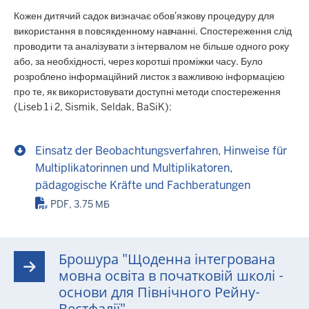
Кожен дитячий садок визначає обов'язкову процедуру для
використання в повсякденному навчанні. Спостереження слід
проводити та аналізувати з інтервалом не більше одного року
або, за необхідності, через коротші проміжки часу. Було
розроблено інформаційний листок з важливою інформацією
про те, як використовувати доступні методи спостереження
(Liseb 1 і 2, Sismik, Seldak, BaSiK):
Einsatz der Beobachtungsverfahren, Hinweise für
Multiplikatorinnen und Multiplikatoren,
pädagogische Kräfte und Fachberatungen
PDF, 3.75 МБ
Брошура "Щоденна інтегрована
мовна освіта в початковій школі -
основи для Північного Рейну-