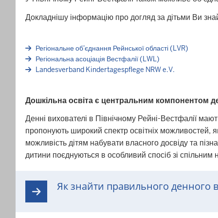
Докладнішу інформацію про догляд за дітьми Ви зна
Регіональне об'єднання Рейнської області (LVR)
Регіональна асоціація Вестфалії (LWL)
Landesverband Kindertagespflege NRW e.V.
Дошкільна освіта є центральним компонентом де
Денні вихователі в Північному Рейні-Вестфалії мают
пропонують широкий спектр освітніх можливостей, як
можливість дітям набувати власного досвіду та пізна
дитини поєднуються в особливий спосіб зі спільним н
Як знайти правильного денного 