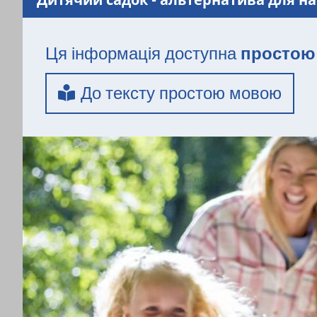
тут
Ця інформація доступна
простою
До тексту простою мовою