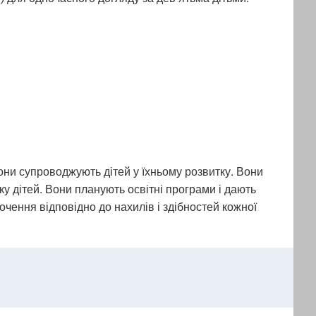
они супроводжують дітей у їхньому розвитку. Вони
у дітей. Вони планують освітні програми і дають
очення відповідно до нахилів і здібностей кожної