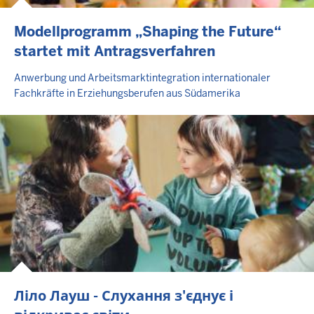
Modellprogramm „Shaping the Future“
startet mit Antragsverfahren
Anwerbung und Arbeitsmarktintegration internationaler
Fachkräfte in Erziehungsberufen aus Südamerika
Ліло Лауш - Слухання з'єднує і