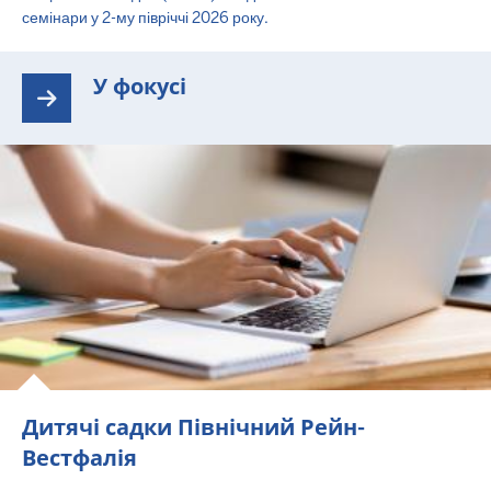
семінари у 2-му півріччі 2026 року.
У фокусі
Дитячі садки Північний Рейн-
Вестфалія