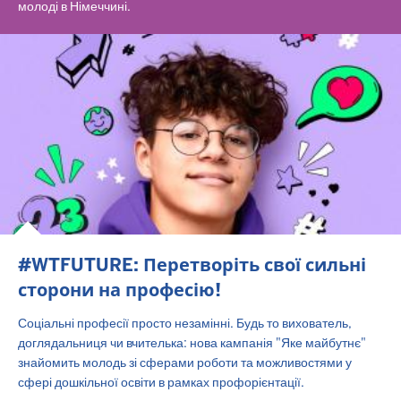
молоді в Німеччині.
#WTFUTURE: Перетворіть свої сильні
сторони на професію!
Соціальні професії просто незамінні. Будь то вихователь,
доглядальниця чи вчителька: нова кампанія "Яке майбутнє"
знайомить молодь зі сферами роботи та можливостями у
сфері дошкільної освіти в рамках профорієнтації.