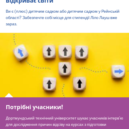
відкриває світи
Ви є (плюс) дитячим садком або дитячим садком у Рейнській
області? Забезпечте собі місце для стипендії Ліло Лауш вже
зараз.
Потрібні учасники!
Дортмундський технічний університет шукає учасників інтерв'ю
для дослідження причин відсіву на курсах з підготовки