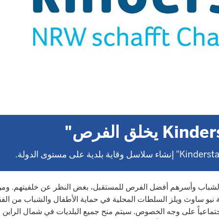
 NRW يخلق الفرص)، تدعم ولاية نيو ساوث ويلز السلطات المحلية في حماية الأطفال و
ماعياً على وجه الخصوص. سيتم منح جميع البلديات في شمال الراين - 