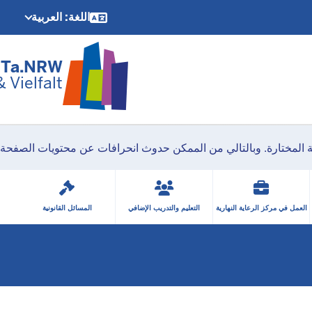
arme
اللغة: العربية
تخطي إلى المحتوى الرئيسي
chen
iTa.NRW
Vielfalt
ة المختارة. وبالتالي من الممكن حدوث انحرافات عن محتويات الصفحة ا
العمل في مركز الرعاية النهارية
التعليم والتدريب الإضافي
المسائل القانونية