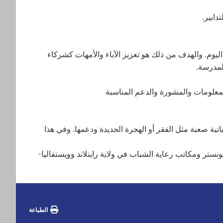
دابير.
اليوم. والهدف من ذلك هو تعزيز الآباء والأمهات كشركاء
لمدرسة.
لمعلومات والمشورة والدعم المناسبة
ية صعبة مثل الفقر أو الهجرة الجديدة ودعمها. وفي هذا
نستر ومكاتب رعاية الشباب في ولاية راينلاند وويستفاليا-
الطباعة