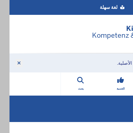
Barriere
لغة سهلة
Spra
K
Kompetenz & 
لأصلية.
الخدمة
بحث