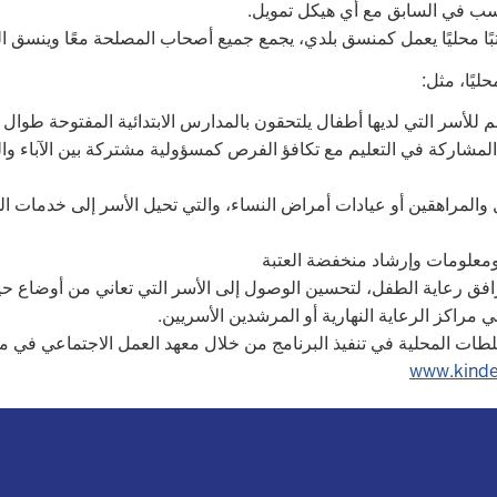
سب في السابق مع أي هيكل تمويل.
ا محليًا يعمل كمنسق بلدي، يجمع جميع أصحاب المصلحة معًا وينسق الت
ليًا، مثل:
م للأسر التي لديها أطفال يلتحقون بالمدارس الابتدائية المفتوحة طوال 
 المشاركة في التعليم مع تكافؤ الفرص كمسؤولية مشتركة بين الآباء وا
والمراهقين أو عيادات أمراض النساء، والتي تحيل الأسر إلى خدمات ا
ومعلومات وإرشاد منخفضة العتبة
ق رعاية الطفل، لتحسين الوصول إلى الأسر التي تعاني من أوضاع حيات
راكز الرعاية النهارية أو المرشدين الأسريين.
لطات المحلية في تنفيذ البرنامج من خلال معهد العمل الاجتماعي في مو
www.kinde