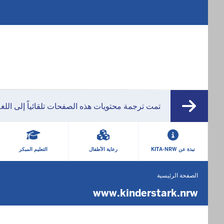
تمت ترجمة محتويات هذه الصفحات تلقائياً إلى اللغ
HAUPTMENÜ
نبذة عن KITA-NRW
رعاية الأطفال
التعليم المبكر
الصفحة الرئيسية
أنت
موجود
www.kinderstark.nrw
هنا