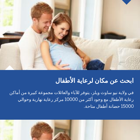
ابحث عن مكان لرعاية الأطفال
في ولاية نيو ساوث ويلز، يتوفر للآباء والعائلات مجموعة كبيرة من أماكن
رعاية الأطفال مع وجود أكثر من 10000 مركز رعاية نهارية وحوالي
15000 حضانة أطفال متاحة.