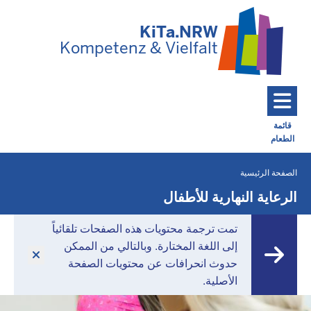
تخطي إلى المحتوى الرئيسي
KiTa.NRW
Kompetenz & Vielfalt
قائمة
الطعام
Toggle navigation: Main Menu
الصفحة الرئيسية
أنت
موجود
الرعاية النهارية للأطفال
هنا
تمت ترجمة محتويات هذه الصفحات تلقائياً
إلى اللغة المختارة. وبالتالي من الممكن
حدوث انحرافات عن محتويات الصفحة
الأصلية.