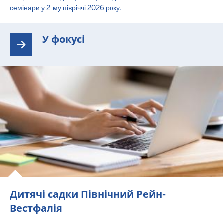
семінари у 2-му півріччі 2026 року.
У фокусі
Дитячі садки Північний Рейн-
Вестфалія