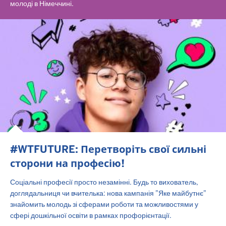
молоді в Німеччині.
#WTFUTURE: Перетворіть свої сильні
сторони на професію!
Соціальні професії просто незамінні. Будь то вихователь,
доглядальниця чи вчителька: нова кампанія "Яке майбутнє"
знайомить молодь зі сферами роботи та можливостями у
сфері дошкільної освіти в рамках профорієнтації.