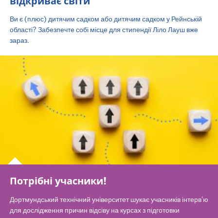
відкриває світи
Ви є (плюс) дитячим садком або дитячим садком у Рейнській
області? Забезпечте собі місце для стипендії Ліло Лауш вже
зараз.
Потрібні учасники!
Дортмундський технічний університет шукає учасників інтерв'ю
для дослідження причин відсіву на курсах з підготовки