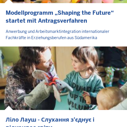
Modellprogramm „Shaping the Future“
startet mit Antragsverfahren
Anwerbung und Arbeitsmarktintegration internationaler
Fachkräfte in Erziehungsberufen aus Südamerika
Ліло Лауш - Слухання з'єднує і