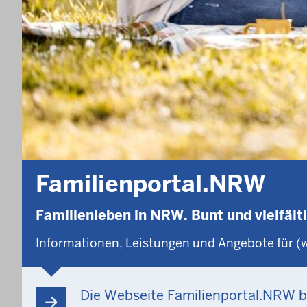
Familienportal.NRW
Familienleben in NRW. Bunt und vielfält
Informationen, Leistungen und Angebote für (
Die Webseite Familienportal.NRW b