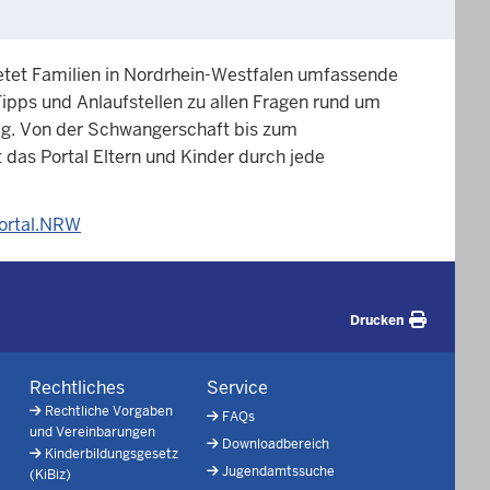
etet Familien in Nordrhein-Westfalen umfassende
Tipps und Anlaufstellen zu allen Fragen rund um
tag. Von der Schwangerschaft bis zum
das Portal Eltern und Kinder durch jede
ortal.NRW
Drucken
Rechtliches
Service
Rechtliche Vorgaben
FAQs
und Vereinbarungen
Downloadbereich
Kinderbildungsgesetz
Jugendamtssuche
(KiBiz)