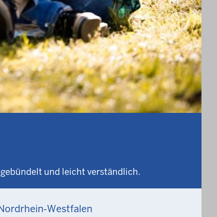
 gebündelt und leicht verständlich.
 Nordrhein‑Westfalen