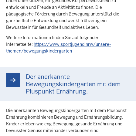
dabei unterstützen, ein gesundes Körperbewusstsein zu
entwickeln und Freude an Aktivität zu finden. Die
pädagogische Förderung durch Bewegung unterstützt die
ganzheitliche Entwicklung und weckt frühzeitig ein
Bewusstsein für Gesundheit und aktives Leben.
Weitere Informationen finden Sie auf folgender
Internetseite:
https://www.sportjugend.nrw/unsere-
themen/bewegungskindergarten
Der anerkannte
Bewegungskindergarten mit dem
Pluspunkt Ernährung.
Die anerkannten Bewegungskindergärten mit dem Pluspunkt
Ernährung kombinieren Bewegung und Ernährungsbildung.
Kinder erleben wie eng Bewegung, gesunde Ernährung und
bewusster Genuss miteinander verbunden sind.