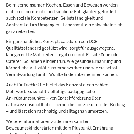
Beim gemeinsamen Kochen, Essen und Bewegen werden
nicht nur motorische und sinnliche Fähigkeiten gefördert –
auch soziale Kompetenzen, Selbstständigkeit und
Achtsamkeit im Umgang mit Lebensmitteln entwickeln sich
ganz nebenbei.
Ein ganzheitliches Konzept, das durch den DGE-
Qualitätsstandard gestützt wird, sorgt für ausgewogene,
kindgerechte Mahlzeiten – egal ob durch Frischküche oder
Caterer. So lernen Kinder früh, wie gesunde Ernährung und
körperliche Aktivität zusammenwirken und wie sie selbst
Verantwortung für ihr Wohlbefinden übernehmen können.
Auch für Fachkräfte bietet das Konzept einen echten
Mehrwert: Es schafft vielfältige pädagogische
Anknüpfungspunkte – von Sprachförderung über
naturwissenschaftliche Themen bis hin zu kultureller Bildung
– und lässt sich nachhaltig und alltagsnah umsetzen.
Weitere Informationen zu den anerkannten
Bewegungskindergärten mit dem Pluspunkt Ernährung