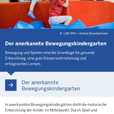
©
LSB NRW / Andrea Bowinkelmann
Der anerkannte Bewegungskindergarten
Bewegung und Spielen sind die Grundlage für gesunde
Entwicklung, eine gute Körperwahrnehmung und
erfolgreiches Lernen.
Der anerkannte
Bewegungskindergarten
In anerkannten Bewegungskindergärten steht die motorische
Entwicklung der Kinder im Mittelpunkt. Durch Spiel und