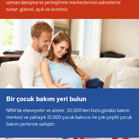
uzman danışma ve yerleştirme merkezlerinin adreslerini
sunar: güncel, açık ve ücretsiz.
Bir çocuk bakım yeri bulun
NRW'de ebeveynler ve aileler, 10.000'den fazla gündüz bakım
merkezi ve yaklaşık 15.000 çocuk bakıcısı ile çok çeşitli çocuk
bakım yerlerine sahiptir.