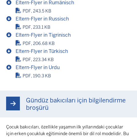
Eltern-Flyer in Rumänisch
PDF, 243.5 KB
Eltern-Flyer in Russisch
PDF, 233.1 KB
Eltern-Flyer in Tigrinisch
PDF, 206.68 KB
Eltern-Flyer in Türkisch
PDF, 223.34 KB
Eltern-Flyer in Urdu
PDF, 190.3 KB
Gündüz bakıcıları için bilgilendirme
broşürü
Çocuk bakıcıları, özellikle yaşamın ilk yıllarındaki çocuklar
için erken çocukluk eğitiminde önemli bir dil rol modelidir. Bu