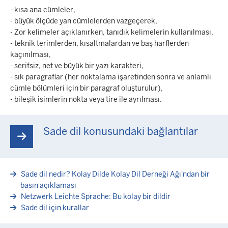
- kısa ana cümleler,
- büyük ölçüde yan cümlelerden vazgeçerek,
- Zor kelimeler açıklanırken, tanıdık kelimelerin kullanılması,
- teknik terimlerden, kısaltmalardan ve baş harflerden
kaçınılması,
- serifsiz, net ve büyük bir yazı karakteri,
- sık paragraflar (her noktalama işaretinden sonra ve anlamlı
cümle bölümleri için bir paragraf oluşturulur),
- bileşik isimlerin nokta veya tire ile ayrılması.
Sade dil konusundaki bağlantılar
Sade dil nedir? Kolay Dilde Kolay Dil Derneği Ağı'ndan bir
basın açıklaması
Netzwerk Leichte Sprache: Bu kolay bir dildir
Sade dil için kurallar