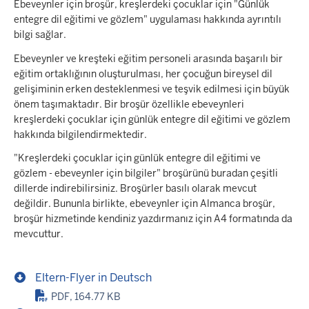
Ebeveynler için broşür, kreşlerdeki çocuklar için "Günlük
entegre dil eğitimi ve gözlem" uygulaması hakkında ayrıntılı
bilgi sağlar.
Ebeveynler ve kreşteki eğitim personeli arasında başarılı bir
eğitim ortaklığının oluşturulması, her çocuğun bireysel dil
gelişiminin erken desteklenmesi ve teşvik edilmesi için büyük
önem taşımaktadır. Bir broşür özellikle ebeveynleri
kreşlerdeki çocuklar için günlük entegre dil eğitimi ve gözlem
hakkında bilgilendirmektedir.
"Kreşlerdeki çocuklar için günlük entegre dil eğitimi ve
gözlem - ebeveynler için bilgiler" broşürünü buradan çeşitli
dillerde indirebilirsiniz. Broşürler basılı olarak mevcut
değildir. Bununla birlikte, ebeveynler için Almanca broşür,
broşür hizmetinde kendiniz yazdırmanız için A4 formatında da
mevcuttur.
Eltern-Flyer in Deutsch
PDF, 164.77 KB