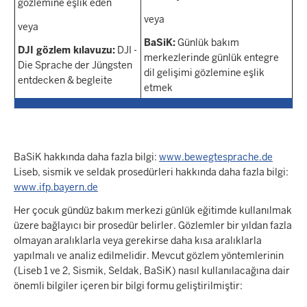
gözlemine eşlik eden
veya
veya
BaSiK:
Günlük bakım
DJI gözlem kılavuzu:
DJI -
merkezlerinde günlük entegre
Die Sprache der Jüngsten
dil gelişimi gözlemine eşlik
entdecken & begleite
etmek
BaSiK hakkında daha fazla bilgi:
www.bewegtesprache.de
Liseb, sismik ve seldak prosedürleri hakkında daha fazla bilgi:
www.ifp.bayern.de
Her çocuk gündüz bakım merkezi günlük eğitimde kullanılmak
üzere bağlayıcı bir prosedür belirler. Gözlemler bir yıldan fazla
olmayan aralıklarla veya gerekirse daha kısa aralıklarla
yapılmalı ve analiz edilmelidir. Mevcut gözlem yöntemlerinin
(Liseb 1 ve 2, Sismik, Seldak, BaSiK) nasıl kullanılacağına dair
önemli bilgiler içeren bir bilgi formu geliştirilmiştir: