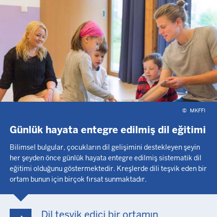
©
MKFFI
Günlük hayata entegre edilmiş dil eğitimi
Bilimsel bulgular, çocukların dil gelişimini destekleyen şeyin
her şeyden önce günlük hayata entegre edilmiş sistematik dil
eğitimi olduğunu göstermektedir. Kreşlerde dili teşvik eden bir
ortam bunun için birçok fırsat sunmaktadır.
Dil teşvik edici bir ortamın