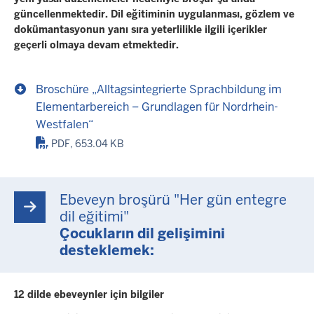
güncellenmektedir. Dil eğitiminin uygulanması, gözlem ve
dokümantasyonun yanı sıra yeterlilikle ilgili içerikler
geçerli olmaya devam etmektedir.
Broschüre „Alltagsintegrierte Sprachbildung im
Elementarbereich – Grundlagen für Nordrhein-
Westfalen“
PDF, 653.04 KB
Ebeveyn broşürü "Her gün entegre
dil eğitimi"
Çocukların dil gelişimini
desteklemek:
12 dilde ebeveynler için bilgiler