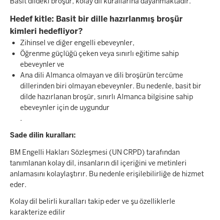
Basit dildeki broşür, kolay dil kurallarına dayanmaktadır.
Hedef kitle: Basit bir dille hazırlanmış broşür
kimleri hedefliyor?
Zihinsel ve diğer engelli ebeveynler,
Öğrenme güçlüğü çeken veya sınırlı eğitime sahip
ebeveynler ve
Ana dili Almanca olmayan ve dili broşürün tercüme
dillerinden biri olmayan ebeveynler. Bu nedenle, basit bir
dilde hazırlanan broşür, sınırlı Almanca bilgisine sahip
ebeveynler için de uygundur
.
Sade dilin kuralları:
BM Engelli Hakları Sözleşmesi (UN CRPD) tarafından
tanımlanan kolay dil, insanların dil içeriğini ve metinleri
anlamasını kolaylaştırır. Bu nedenle erişilebilirliğe de hizmet
eder.
Kolay dil belirli kuralları takip eder ve şu özelliklerle
karakterize edilir