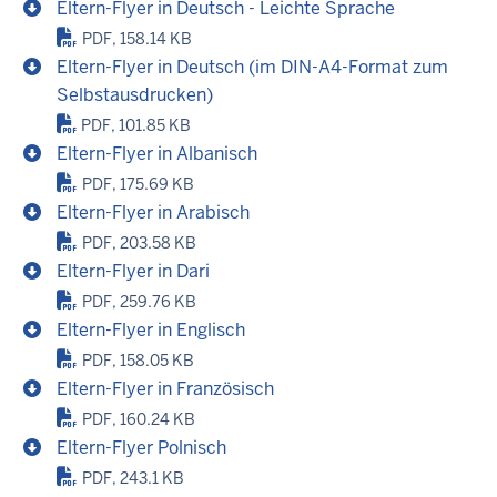
Eltern-Flyer in Deutsch - Leichte Sprache
PDF, 158.14 KB
Eltern-Flyer in Deutsch (im DIN-A4-Format zum
Selbstausdrucken)
PDF, 101.85 KB
Eltern-Flyer in Albanisch
PDF, 175.69 KB
Eltern-Flyer in Arabisch
PDF, 203.58 KB
Eltern-Flyer in Dari
PDF, 259.76 KB
Eltern-Flyer in Englisch
PDF, 158.05 KB
Eltern-Flyer in Französisch
PDF, 160.24 KB
Eltern-Flyer Polnisch
PDF, 243.1 KB