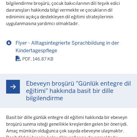
bilgilendirme broşürü, çocuk bakıcılarının dili teşvik edici
davranışları hakkında bilgi vermekte ve çocukların dil
edinimini açıkça destekleyen dil eğitimi stratejilerinin
uygulanmasına yardımcı olmaktadır.
Flyer - Alltagsintegrierte Sprachbildung in der
Kindertagespflege
PDF, 146.87 KB
Ebeveyn broşürü "Günlük entegre dil
eğitimi" hakkında basit bir dille
bilgilendirme
Basit bir dille günlük entegre dil eğitimi hakkında bir ebeveyn
broşürü sunma isteği genellikle kreşlerden gelen bir öneriydi.
Amaç mümkün olduğunca çok sayıda ebeveyne ulaşmaktır.