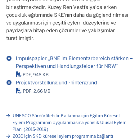
birleştirmektedir. Kuzey Ren Vestfalya'da erken
çocukluk eğitiminde SKE'nin daha da güçlendirilmesi
ve uygulanması için çeşitli eylem düzeylerine ve
paydaşlara hitap eden çözümler ve yaklaşımlar
türetilmiştir.
Impulspapier „BNE im Elementarbereich stärken –
Perspektiven und Handlungsfelder für NRW“
PDF, 948 KB
Projektvorstellung und -hintergrund
PDF, 2.66 MB
UNESCO Sürdürülebilir Kalkınma için Eğitim Küresel
Eylem Programının Uygulanmasına yönelik Ulusal Eylem
Planı (2015-2019)
2030 için SKD küresel eylem programına bağlantı