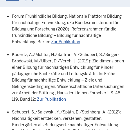
Forum Frühkindliche Bildung, Nationale Plattform Bildung
für nachhaltige Entwicklung, c/o Bundesministerium für
Bildung und Forschung (2020): Referenzrahmen für die
frühkindliche Bildung – Bildung für nachhaltige
Entwicklung. Berlin:
Zur Publikation
Kauertz, A./Molitor, H./Saffran, A./Schubert, S./Singer-
Brodowski, M./Ulber, D./Verch, J. (2019): Zieldimensionen
einer Bildung für nachhaltigen Entwicklung für Kinder,
pädagogische Fachkräfte und Leitungskräfte. In: Frühe
Bildung für nachhaltige Entwicklung – Ziele und
Gelingensbedingungen. Wissenschaftliche Untersuchungen
zur Arbeit der Stiftung „Haus der kleinen Forscher“. S. 48-
119. Band 12:
Zur Publikation
Schubert, S./Salewski, Y./Späth, E./Steinberg, A. (2012):
Nachhaltigkeit entdecken, verstehen, gestalten.
Kindergärten als Bildungsorte nachhaltiger Entwicklung.