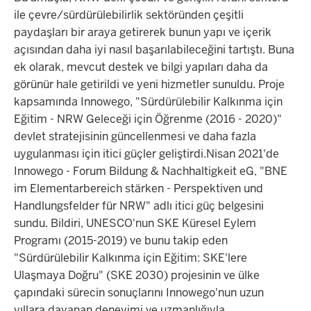
ile çevre/sürdürülebilirlik sektöründen çeşitli
paydaşları bir araya getirerek bunun yapı ve içerik
açısından daha iyi nasıl başarılabileceğini tartıştı. Buna
ek olarak, mevcut destek ve bilgi yapıları daha da
görünür hale getirildi ve yeni hizmetler sunuldu. Proje
kapsamında Innowego, "Sürdürülebilir Kalkınma için
Eğitim - NRW Geleceği için Öğrenme (2016 - 2020)"
devlet stratejisinin güncellenmesi ve daha fazla
uygulanması için itici güçler geliştirdi.Nisan 2021'de
Innowego - Forum Bildung & Nachhaltigkeit eG, "BNE
im Elementarbereich stärken - Perspektiven und
Handlungsfelder für NRW" adlı itici güç belgesini
sundu. Bildiri, UNESCO'nun SKE Küresel Eylem
Programı (2015-2019) ve bunu takip eden
"Sürdürülebilir Kalkınma için Eğitim: SKE'lere
Ulaşmaya Doğru" (SKE 2030) projesinin ve ülke
çapındaki sürecin sonuçlarını Innowego'nun uzun
yıllara dayanan deneyimi ve uzmanlığıyla