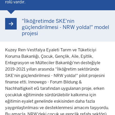
rolü vardır.
"İlköğretimde SKE'nin
güçlendirilmesi - NRW yolda!" model
projesi
Kuzey Ren-Vestfalya Eyaleti Tarım ve Tüketiciyi
Koruma Bakanlığı, Çocuk, Gençlik, Aile, Eşitlik,
Entegrasyon ve Mülteciler Bakanlığı'nın desteğiyle
2019-2021 yılları arasında "İlköğretim sektöründe
SKE'nin güçlendirilmesi - NRW yolda!" pilot projesini
finanse etti. Innowego - Forum Bildung &
Nachhaltigkeit eG tarafından uygulanan proje, erken
çocukluk eğitiminde sürdürülebilir kalkınma için
eğitimin eyalet genelinde eskisinden daha fazla
yaygınlaştırılması ve desteklenmesi amacını taşıyordu.
Bu amaçla, NRW'deki çocuk ve gençlik refahı sektörü