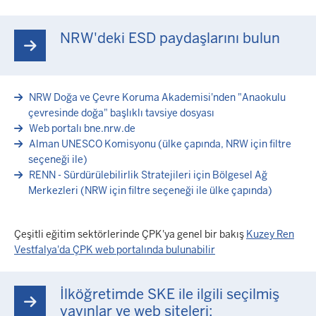
NRW'deki ESD paydaşlarını bulun
NRW Doğa ve Çevre Koruma Akademisi'nden "Anaokulu
çevresinde doğa" başlıklı tavsiye dosyası
Web portalı bne.nrw.de
Alman UNESCO Komisyonu (ülke çapında, NRW için filtre
seçeneği ile)
RENN - Sürdürülebilirlik Stratejileri için Bölgesel Ağ
Merkezleri (NRW için filtre seçeneği ile ülke çapında)
Çeşitli eğitim sektörlerinde ÇPK'ya genel bir bakış
Kuzey Ren
Vestfalya'da ÇPK web portalında bulunabilir
İlköğretimde SKE ile ilgili seçilmiş
yayınlar ve web siteleri: