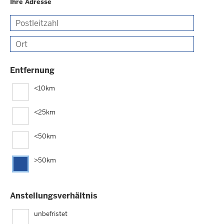
Ihre Adresse
Postleitzahl
Ort
Entfernung
<10km
<25km
<50km
>50km
Anstellungsverhältnis
unbefristet