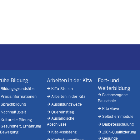
rühe Bildung
Arbeiten in der Kita
Fort- und
Weiterbildung
Bildungsgrundsätze
KiTa-Stellen
Fachbezogene
Praxisinformationen
Arbeiten in der Kita
Pauschale
Sprachbildung
Ausbildungswege
KitaMove
Nachhaltigkeit
Quereinstieg
Selbstlernmodule
Ausländische
Kulturelle Bildung
Abschlüsse
Diabetesschulung
Gesundheit, Ernährung
 Bewegung
Kita-Assistenz
160h-Qualifizierung
Gesunde