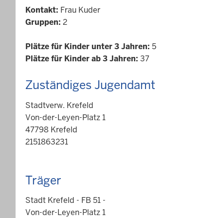
Kontakt:
Frau Kuder
Gruppen:
2
Plätze für Kinder unter 3 Jahren:
5
Plätze für Kinder ab 3 Jahren:
37
Zuständiges Jugendamt
Stadtverw. Krefeld
Von-der-Leyen-Platz 1
47798 Krefeld
2151863231
Träger
Stadt Krefeld - FB 51 -
Von-der-Leyen-Platz 1