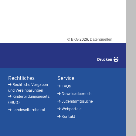
©
BKG
2026,
Datenquellen
Drucken
Rechtliches
Service
Rechtliche Vorgaben
FAQs
und Vereinbarungen
Downloadbereich
Kinderbildungsgesetz
Jugendamtssuche
(KiBiz)
Webportale
Landeselternbeirat
Kontakt