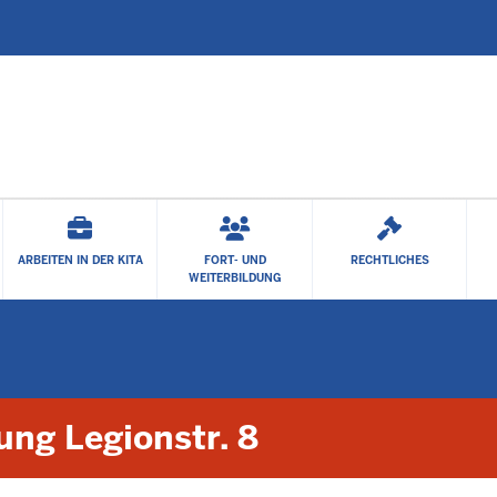
Zum Hauptinhalt springen
ARBEITEN IN DER KITA
FORT- UND
RECHTLICHES
WEITERBILDUNG
ung Legionstr. 8