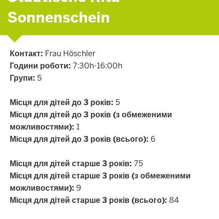
Sonnenschein
Контакт:
Frau Höschler
Години роботи:
7:30h-16:00h
Групи:
5
Місця для дітей до 3 років:
5
Місця для дітей до 3 років (з обмеженими
можливостями):
1
Місця для дітей до 3 років (всього):
6
Місця для дітей старше 3 років:
75
Місця для дітей старше 3 років (з обмеженими
можливостями):
9
Місця для дітей старше 3 років (всього):
84