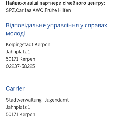
Найважливіші партнери сімейного центру:
SPZ,Caritas,AWO,Frühe Hilfen
Відповідальне управління у справах
молоді
Kolpingstadt Kerpen
Jahnplatz 1
50171 Kerpen
02237-58225
Carrier
Stadtverwaltung -Jugendamt-
Jahnplatz 1
50171 Kerpen