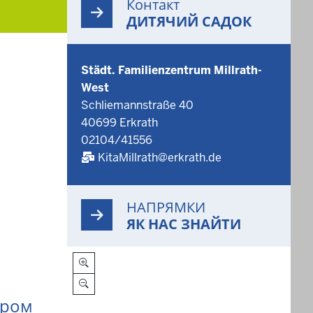
Контакт
ДИТЯЧИЙ САДОК
Städt. Familienzentrum Millrath-
West
Schliemannstraße 40
40699 Erkrath
02104/41556
KitaMillrath@erkrath.de
НАПРЯМКИ
ЯК НАС ЗНАЙТИ
ером