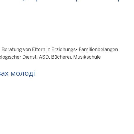
, Beratung von Eltern in Erziehungs- Familienbelangen
logischer Dienst, ASD, Bücherei, Musikschule
вах молоді