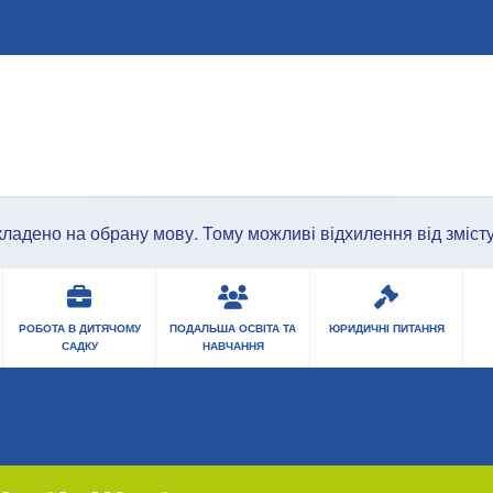
Перейти до основного змісту
ладено на обрану мову. Тому можливі відхилення від змісту 
РОБОТА В ДИТЯЧОМУ
ПОДАЛЬША ОСВІТА ТА
ЮРИДИЧНІ ПИТАННЯ
САДКУ
НАВЧАННЯ