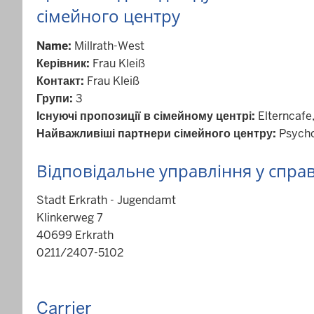
сімейного центру
Name:
Millrath-West
Керівник:
Frau Kleiß
Контакт:
Frau Kleiß
Групи:
3
Існуючі пропозиції в сімейному центрі:
Elterncafe
Найважливіші партнери сімейного центру:
Psycho
Відповідальне управління у спра
Stadt Erkrath - Jugendamt
Klinkerweg 7
40699 Erkrath
0211/2407-5102
Carrier