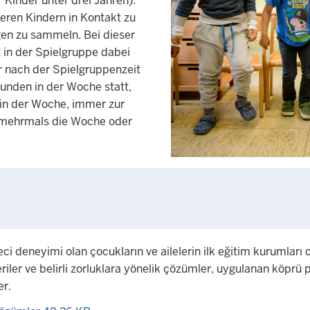
r Kinder unter drei Jahren).
eren Kindern in Kontakt zu
en zu sammeln. Bei dieser
 in der Spielgruppe dabei
er nach der Spielgruppenzeit
tunden in der Woche statt,
in der Woche, immer zur
h mehrmals die Woche oder
ci deneyimi olan çocukların ve ailelerin ilk eğitim kurumları o
iler ve belirli zorluklara yönelik çözümler, uygulanan köprü p
er.