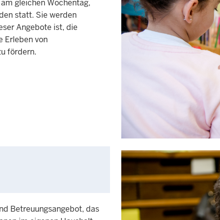
e am gleichen Wochentag,
den statt. Sie werden
eser Angebote ist, die
e Erleben von
u fördern.
 und Betreuungsangebot, das