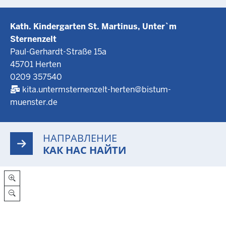
Kath. Kindergarten St. Martinus, Unter`m
Sternenzelt
Paul-Gerhardt-Straße 15a
45701 Herten
0209 357540
kita.untermsternenzelt-herten@bistum-
muenster.de
НАПРАВЛЕНИЕ
КАК НАС НАЙТИ